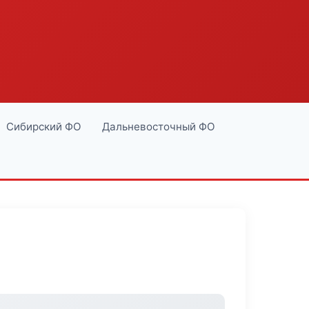
Сибирский ФО
Дальневосточный ФО