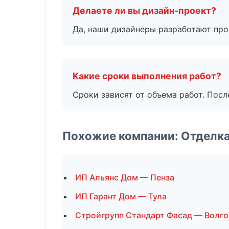
Делаете ли вы дизайн-проект?
Да, наши дизайнеры разработают про
Какие сроки выполнения работ?
Сроки зависят от объема работ. Посл
Похожие компании: Отделк
ИП Альянс Дом — Пенза
ИП Гарант Дом — Тула
Стройгрупп Стандарт Фасад — Волго