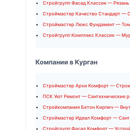
Стройгрупп Фасад Классик — Рязань
Строймастер Качество Стандарт — 
Строймастер Люкс Фундамент — То
Стройгрупп Комплекс Классик — Му
Компании в Курган
Строймастер Архи Комфорт — Строи
ПСК Уют Ремонт — Сантехнические 
Стройкомпания Бетон Кирпич — Внут
Строймастер Идеал Комфорт — Сант
Стройгрупп Фасад Комфорт — Устро