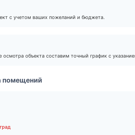
ект с учетом ваших пожеланий и бюджета.
е осмотра объекта составим точный график с указание
а помещений
град