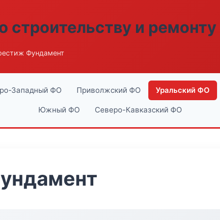
о строительству и ремонту
рестиж Фундамент
ро-Западный ФО
Приволжский ФО
Уральский ФО
Южный ФО
Северо-Кавказский ФО
ундамент