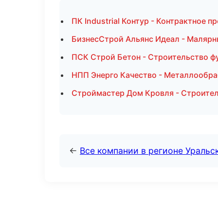
ПК Industrial Контур - Контрактное 
БизнесСтрой Альянс Идеал - Малярн
ПСК Строй Бетон - Строительство ф
НПП Энерго Качество - Металлообра
Строймастер Дом Кровля - Строител
←
Все компании в регионе Уральс