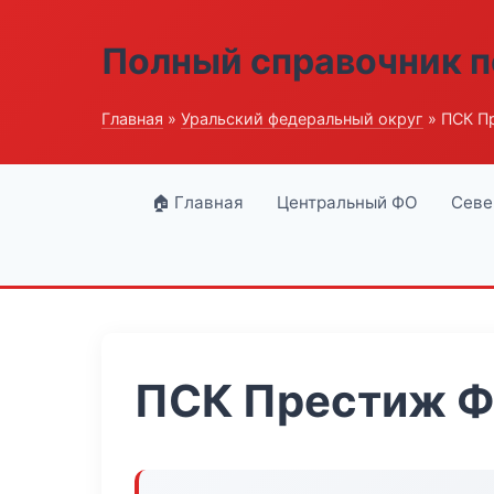
Полный справочник п
Главная
»
Уральский федеральный округ
» ПСК П
🏠 Главная
Центральный ФО
Севе
ПСК Престиж Ф