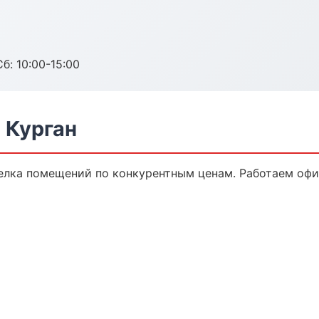
б: 10:00-15:00
 Курган
елка помещений по конкурентным ценам. Работаем офиц