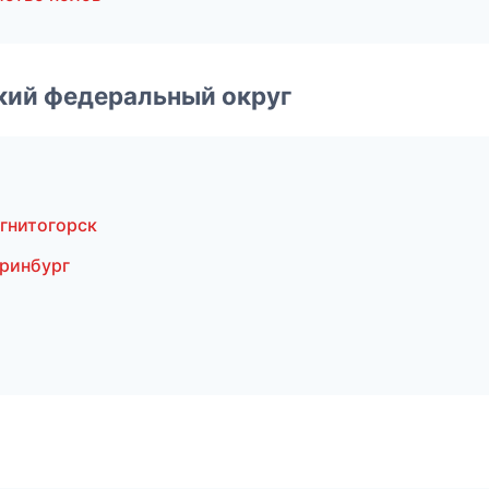
ский федеральный округ
гнитогорск
еринбург