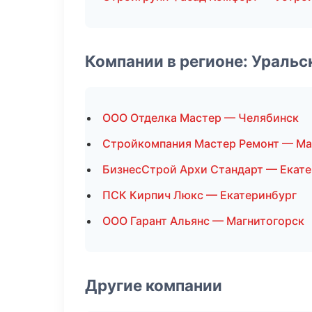
Компании в регионе: Ураль
ООО Отделка Мастер — Челябинск
Стройкомпания Мастер Ремонт — Ма
БизнесСтрой Архи Стандарт — Екат
ПСК Кирпич Люкс — Екатеринбург
ООО Гарант Альянс — Магнитогорск
Другие компании