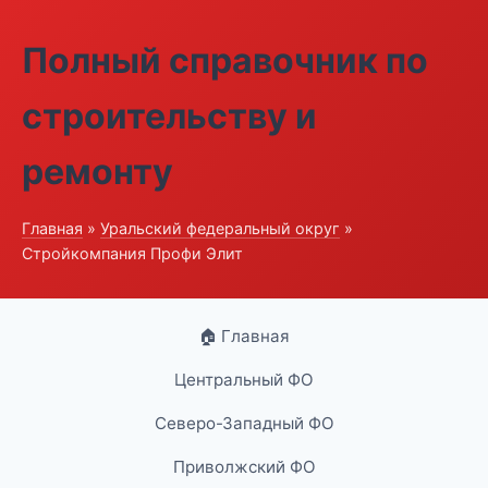
Полный справочник по
строительству и
ремонту
Главная
»
Уральский федеральный округ
»
Стройкомпания Профи Элит
🏠 Главная
Центральный ФО
Северо-Западный ФО
Приволжский ФО