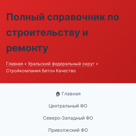
Полный справочник по
строительству и
ремонту
Главная
»
Уральский федеральный округ
»
Стройкомпания Бетон Качество
🏠 Главная
Центральный ФО
Северо-Западный ФО
Приволжский ФО