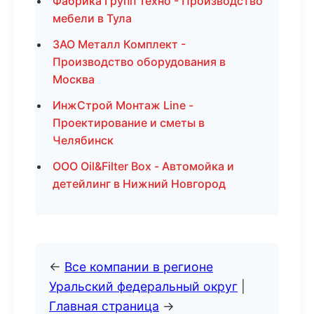
Фабрика Групп Техно - Производство
мебели в Тула
ЗАО Металл Комплект -
Производство оборудования в
Москва
ИнжСтрой Монтаж Line -
Проектирование и сметы в
Челябинск
ООО Oil&Filter Box - Автомойка и
детейлинг в Нижний Новгород
←
Все компании в регионе
Уральский федеральный округ
|
Главная страница
→