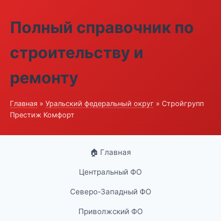
Полный справочник по
строительству и
ремонту
Главная
»
Уральский федеральный округ
» Стройгрупп
Престиж Комфорт
🏠 Главная
Центральный ФО
Северо-Западный ФО
Приволжский ФО