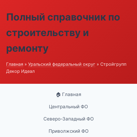
Полный справочник по
строительству и
ремонту
Главная
»
Уральский федеральный округ
» Стройгрупп
Декор Идеал
🏠 Главная
Центральный ФО
Северо-Западный ФО
Приволжский ФО