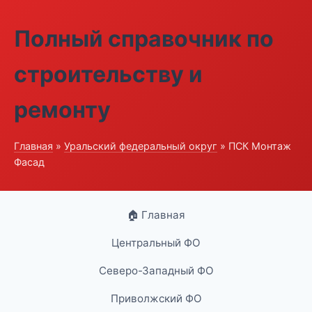
Полный справочник по
строительству и
ремонту
Главная
»
Уральский федеральный округ
» ПСК Монтаж
Фасад
🏠 Главная
Центральный ФО
Северо-Западный ФО
Приволжский ФО