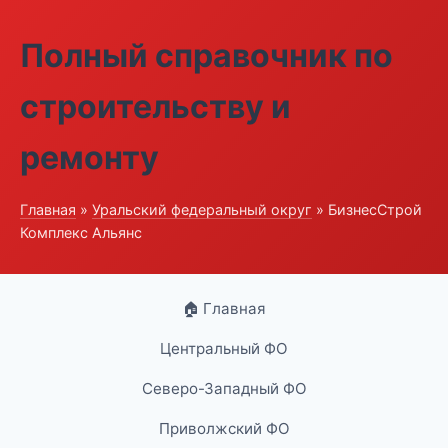
Полный справочник по
строительству и
ремонту
Главная
»
Уральский федеральный округ
» БизнесСтрой
Комплекс Альянс
🏠 Главная
Центральный ФО
Северо-Западный ФО
Приволжский ФО