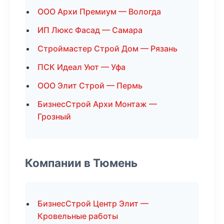
ООО Архи Премиум — Вологда
ИП Люкс Фасад — Самара
Строймастер Строй Дом — Рязань
ПСК Идеал Уют — Уфа
ООО Элит Строй — Пермь
БизнесСтрой Архи Монтаж —
Грозный
Компании в Тюмень
БизнесСтрой Центр Элит —
Кровельные работы