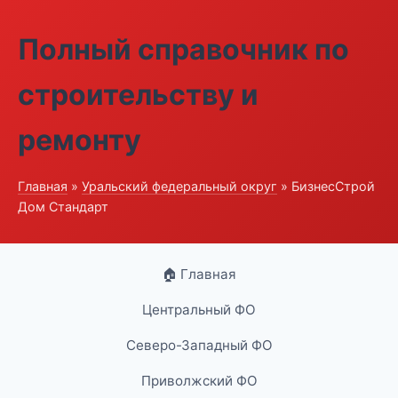
Полный справочник по
строительству и
ремонту
Главная
»
Уральский федеральный округ
» БизнесСтрой
Дом Стандарт
🏠 Главная
Центральный ФО
Северо-Западный ФО
Приволжский ФО