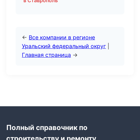
в Ставрополь
←
Все компании в регионе
Уральский федеральный округ
|
Главная страница
→
Полный справочник по
строительству и ремонту