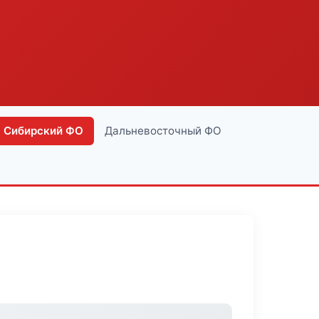
Сибирский ФО
Дальневосточный ФО