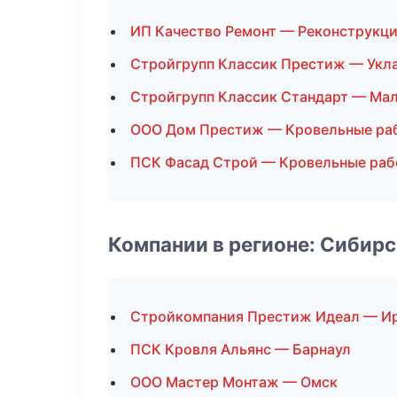
ИП Качество Ремонт — Реконструкци
Стройгрупп Классик Престиж — Укла
Стройгрупп Классик Стандарт — Ма
ООО Дом Престиж — Кровельные ра
ПСК Фасад Строй — Кровельные раб
Компании в регионе: Сибир
Стройкомпания Престиж Идеал — И
ПСК Кровля Альянс — Барнаул
ООО Мастер Монтаж — Омск