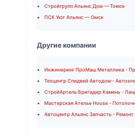
Стройгрупп Альянс Дом — Томск
ПСК Уют Альянс — Омск
Другие компании
Инжиниринг ПроМаш Металлика - Пр
Техцентр Спидвей Автодом - Автоэл
СтройАртель Бригадир Камень - Лан
Мастерская Ателье House - Потолоч
Автоцентр Альянс Запчасть - Ремонт