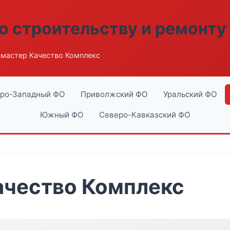
о строительству и ремонту
мастер Качество Комплекс
ро-Западный ФО
Приволжский ФО
Уральский ФО
Южный ФО
Северо-Кавказский ФО
ачество Комплекс