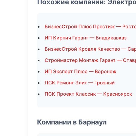
Похожие компании: Электр
БизнесСтрой Плюс Престиж — Росто
ИП Кирпич Гарант — Владикавказ
БизнесСтрой Кровля Качество — Са
Строймастер Монтаж Гарант — Став
ИП Эксперт Плюс — Воронеж
ПСК Ремонт Элит — Грозный
ПСК Проект Классик — Красноярск
Компании в Барнаул