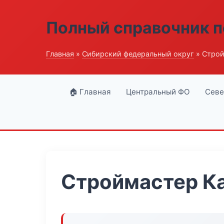
Полный справочник п
Главная
»
Сибирский федеральный округ
» Строй
🏠 Главная
Центральный ФО
Севе
Строймастер К