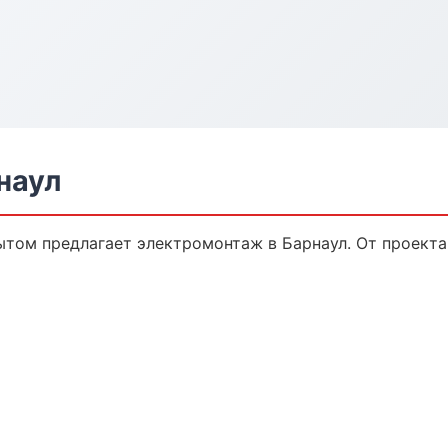
наул
том предлагает электромонтаж в Барнаул. От проекта 