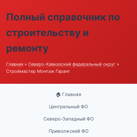
Полный справочник по
строительству и
ремонту
Главная
»
Северо-Кавказский федеральный округ
»
Строймастер Монтаж Гарант
🏠 Главная
Центральный ФО
Северо-Западный ФО
Приволжский ФО