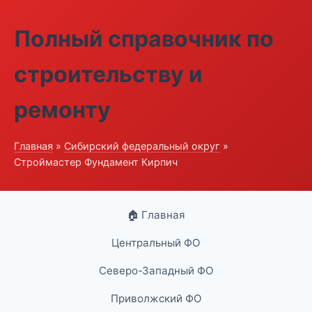
Полный справочник по
строительству и
ремонту
Главная
»
Сибирский федеральный округ
»
Строймастер Фундамент Кирпич
🏠 Главная
Центральный ФО
Северо-Западный ФО
Приволжский ФО