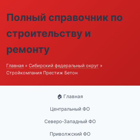
Полный справочник по
строительству и
ремонту
Главная
»
Сибирский федеральный округ
»
Стройкомпания Престиж Бетон
🏠 Главная
Центральный ФО
Северо-Западный ФО
Приволжский ФО