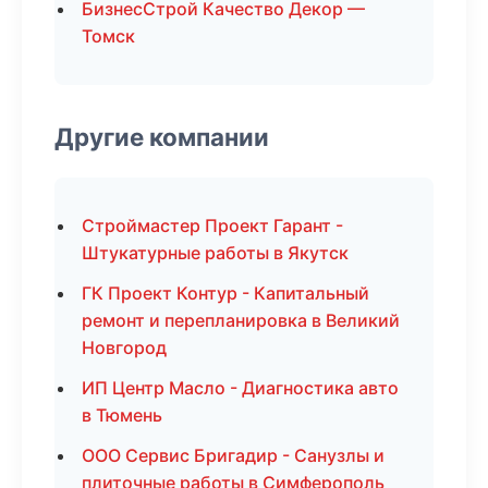
БизнесСтрой Качество Декор —
Томск
Другие компании
Строймастер Проект Гарант -
Штукатурные работы в Якутск
ГК Проект Контур - Капитальный
ремонт и перепланировка в Великий
Новгород
ИП Центр Масло - Диагностика авто
в Тюмень
ООО Сервис Бригадир - Санузлы и
плиточные работы в Симферополь