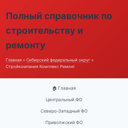
Полный справочник по
строительству и
ремонту
Главная
»
Сибирский федеральный округ
»
Стройкомпания Комплекс Ремонт
🏠 Главная
Центральный ФО
Северо-Западный ФО
Приволжский ФО