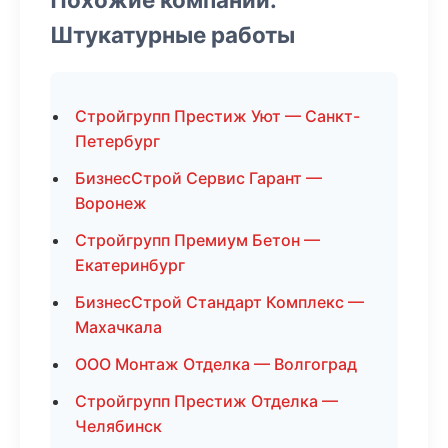
Штукатурные работы
Стройгрупп Престиж Уют — Санкт-
Петербург
БизнесСтрой Сервис Гарант —
Воронеж
Стройгрупп Премиум Бетон —
Екатеринбург
БизнесСтрой Стандарт Комплекс —
Махачкала
ООО Монтаж Отделка — Волгоград
Стройгрупп Престиж Отделка —
Челябинск