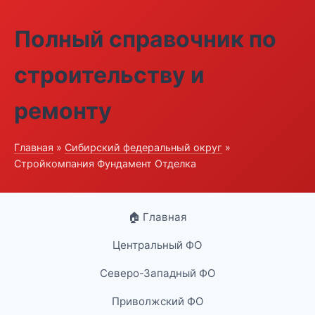
Полный справочник по
строительству и
ремонту
Главная
»
Сибирский федеральный округ
»
Стройкомпания Фундамент Отделка
🏠 Главная
Центральный ФО
Северо-Западный ФО
Приволжский ФО