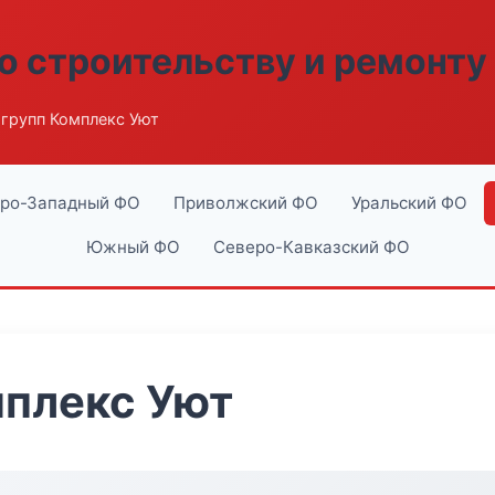
о строительству и ремонту
групп Комплекс Уют
ро-Западный ФО
Приволжский ФО
Уральский ФО
Южный ФО
Северо-Кавказский ФО
мплекс Уют