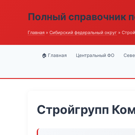
Полный справочник п
Главная
»
Сибирский федеральный округ
» Строй
🏠 Главная
Центральный ФО
Севе
Стройгрупп Ко