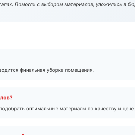
тапах. Помогли с выбором материалов, уложились в бю
оводится финальная уборка помещения.
алов?
подобрать оптимальные материалы по качеству и цене.