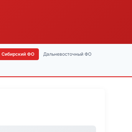
Сибирский ФО
Дальневосточный ФО