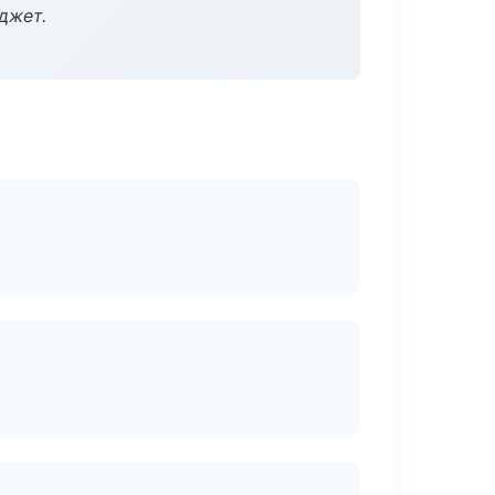
джет.