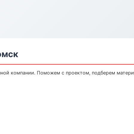
омск
нной компании. Поможем с проектом, подберем матери