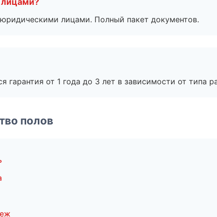
 лицами?
 с юридическими лицами. Полный пакет документов.
я гарантия от 1 года до 3 лет в зависимости от типа ра
тво полов
ь
а
неж