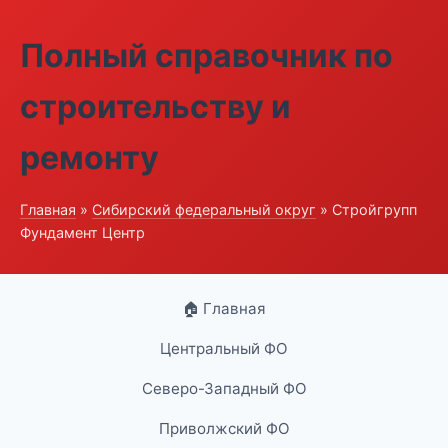
Полный справочник по
строительству и
ремонту
Главная
»
Сибирский федеральный округ
» Стройгрупп
Фундамент Центр
🏠 Главная
Центральный ФО
Северо-Западный ФО
Приволжский ФО