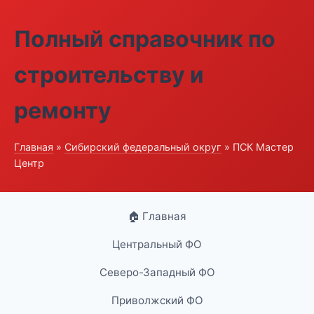
Полный справочник по
строительству и
ремонту
Главная
»
Сибирский федеральный округ
» ПСК Мастер
Центр
🏠 Главная
Центральный ФО
Северо-Западный ФО
Приволжский ФО