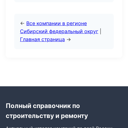
←
Все компании в регионе
Сибирский федеральный округ
|
Главная страница
→
Полный справочник по
строительству и ремонту