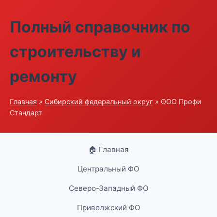
Полный справочник по
строительству и
ремонту
Главная
»
Сибирский федеральный округ
» ООО Профи
Стандарт
🏠 Главная
Центральный ФО
Северо-Западный ФО
Приволжский ФО