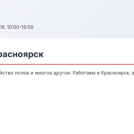
б: 10:00-15:00
расноярск
йство полов и многое другое. Работаем в Красноярск, 