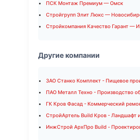
ПСК Монтаж Премиум — Омск
Стройгрупп Элит Люкс — Новосибир
Стройкомпания Качество Гарант — И
Другие компании
ЗАО Станко Комплект - Пищевое про
ПАО Металл Техно - Производство о
ГК Кров Фасад - Коммерческий ремо
СтройАртель Build Кров - Ландшафт 
ИнжСтрой АрхПро Build - Проектиро