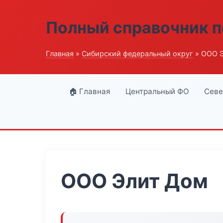
Полный справочник п
Главная
»
Сибирский федеральный округ
» ООО 
🏠 Главная
Центральный ФО
Севе
ООО Элит Дом