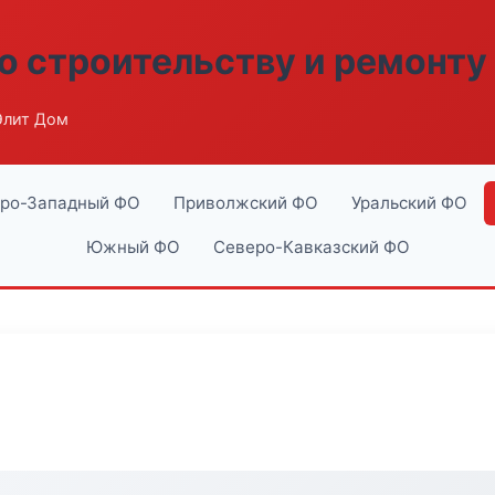
о строительству и ремонту
Элит Дом
ро-Западный ФО
Приволжский ФО
Уральский ФО
Южный ФО
Северо-Кавказский ФО