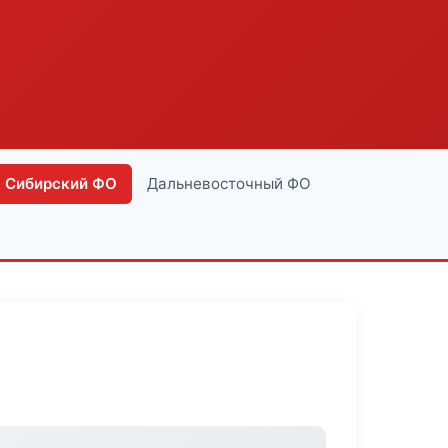
Сибирский ФО
Дальневосточный ФО