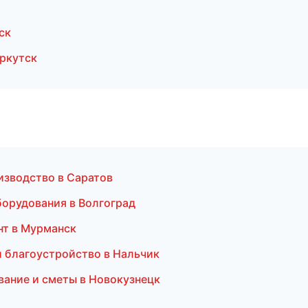
ск
ркутск
изводство в Саратов
борудования в Волгоград
нт в Мурманск
и благоустройство в Нальчик
вание и сметы в Новокузнецк