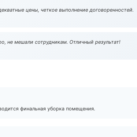
декватные цены, четкое выполнение договоренностей.
о, не мешали сотрудникам. Отличный результат!
оводится финальная уборка помещения.