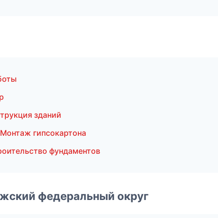
боты
р
трукция зданий
Монтаж гипсокартона
оительство фундаментов
лжский федеральный округ