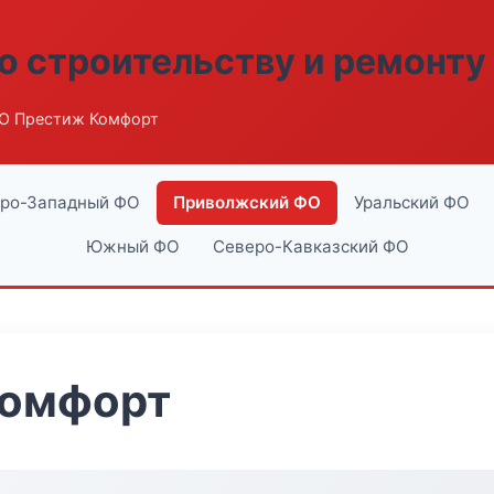
о строительству и ремонту
О Престиж Комфорт
ро-Западный ФО
Приволжский ФО
Уральский ФО
Южный ФО
Северо-Кавказский ФО
Комфорт