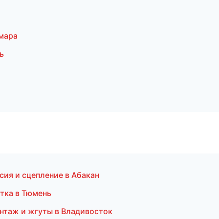
мара
ь
сия и сцепление в Абакан
тка в Тюмень
нтаж и жгуты в Владивосток