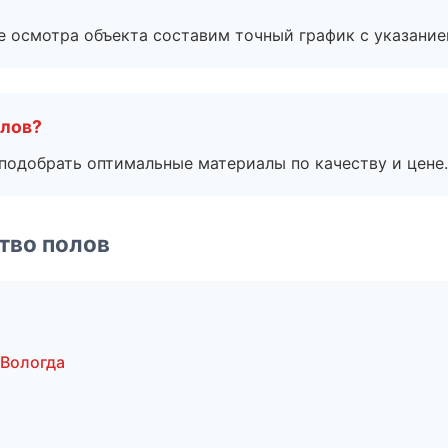
е осмотра объекта составим точный график с указание
алов?
подобрать оптимальные материалы по качеству и цене.
тво полов
 Вологда