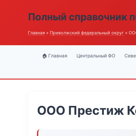
Полный справочник п
Главная
»
Приволжский федеральный округ
» ОО
🏠 Главная
Центральный ФО
Севе
ООО Престиж 