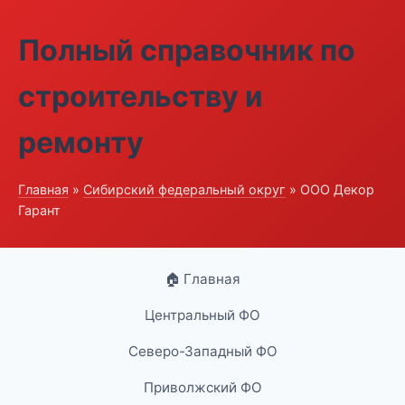
Полный справочник по
строительству и
ремонту
Главная
»
Сибирский федеральный округ
» ООО Декор
Гарант
🏠 Главная
Центральный ФО
Северо-Западный ФО
Приволжский ФО