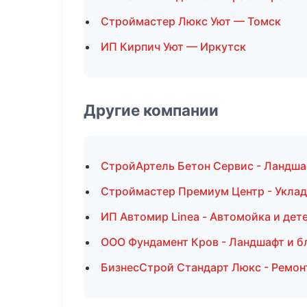
Строймастер Люкс Уют — Томск
ИП Кирпич Уют — Иркутск
Другие компании
СтройАртель Бетон Сервис - Ландша
Строймастер Премиум Центр - Уклад
ИП Автомир Linea - Автомойка и дет
ООО Фундамент Кров - Ландшафт и б
БизнесСтрой Стандарт Люкс - Ремон