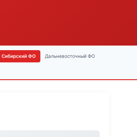
Сибирский ФО
Дальневосточный ФО