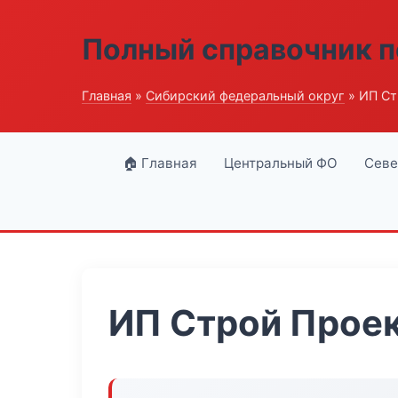
Полный справочник п
Главная
»
Сибирский федеральный округ
» ИП Ст
🏠 Главная
Центральный ФО
Севе
ИП Строй Прое