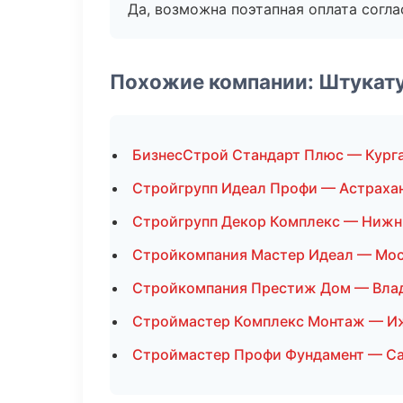
Да, возможна поэтапная оплата согла
Похожие компании: Штукат
БизнесСтрой Стандарт Плюс — Кург
Стройгрупп Идеал Профи — Астраха
Стройгрупп Декор Комплекс — Нижн
Стройкомпания Мастер Идеал — Мо
Стройкомпания Престиж Дом — Вла
Строймастер Комплекс Монтаж — И
Строймастер Профи Фундамент — Са