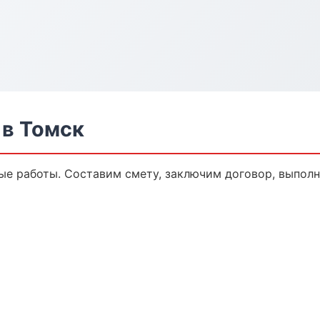
в Томск
е работы. Составим смету, заключим договор, выполни