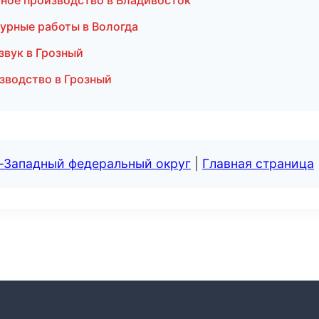
йное производство в Владивосток
урные работы в Вологда
звук в Грозный
зводство в Грозный
о-Западный федеральный округ
|
Главная страница