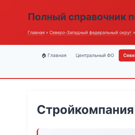
Полный справочник п
Главная
»
Северо-Западный федеральный округ
»
🏠 Главная
Центральный ФО
Севе
Стройкомпания