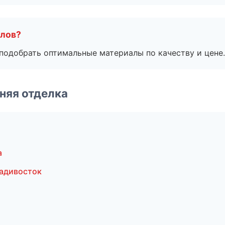
алов?
подобрать оптимальные материалы по качеству и цене.
няя отделка
а
адивосток