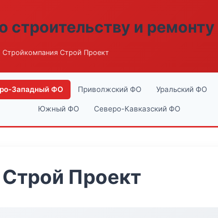
о строительству и ремонту
 Стройкомпания Строй Проект
ро-Западный ФО
Приволжский ФО
Уральский ФО
Южный ФО
Северо-Кавказский ФО
 Строй Проект