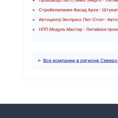
Производство Станко Энерго - Лите
Стройкомпания Фасад Архи - Штукат
Автоцентр Экспресс Пит-Стоп - Авто
НПП Модуль Мастер - Литейное прои
←
Все компании в регионе Север