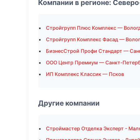
Компании в регионе: Север
Стройгрупп Плюс Комплекс — Волог
Стройгрупп Комплекс Фасад — Воло
БизнесСтрой Профи Стандарт — Сан
ООО Центр Премиум — Санкт-Петер
ИП Комплекс Классик — Псков
Другие компании
Строймастер Отделка Эксперт - Мал