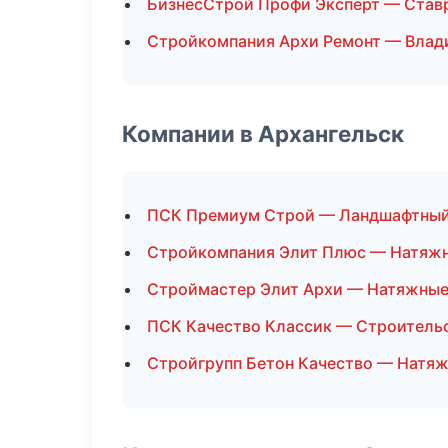
БизнесСтрой Профи Эксперт — Став
Стройкомпания Архи Ремонт — Влад
Компании в Архангельск
ПСК Премиум Строй — Ландшафтный
Стройкомпания Элит Плюс — Натяжн
Строймастер Элит Архи — Натяжные
ПСК Качество Классик — Строитель
Стройгрупп Бетон Качество — Натя