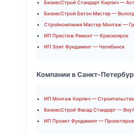
БизнесСтрой Стандарт Кирпич — Ас
БизнесСтрой Бетон Мастер — Волог
Стройкомпания Мастер Монтаж — Г
ИП Престиж Ремонт — Красноярск
ИП Элит Фундамент — Челябинск
Компании в Санкт-Петербур
ИП Монтаж Кирпич — Строительств
БизнесСтрой Фасад Стандарт — Внут
ИП Проект Фундамент — Проектиров