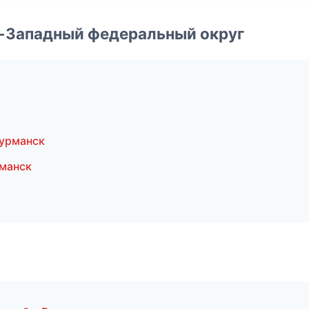
о-Западный федеральный округ
урманск
манск