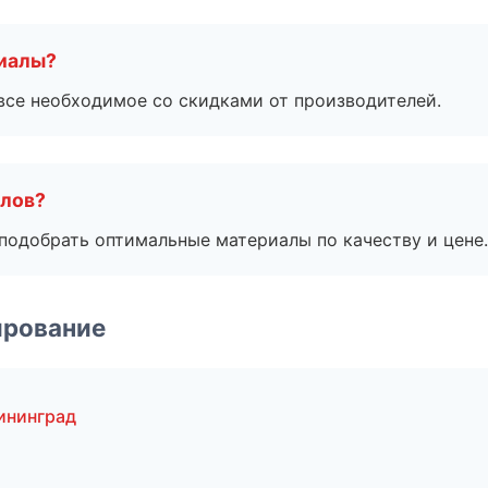
риалы?
все необходимое со скидками от производителей.
алов?
подобрать оптимальные материалы по качеству и цене.
ирование
ининград