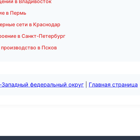
щений в Владивосток
ие в Пермь
ерные сети в Краснодар
роение в Санкт-Петербург
 производство в Псков
о-Западный федеральный округ
|
Главная страница