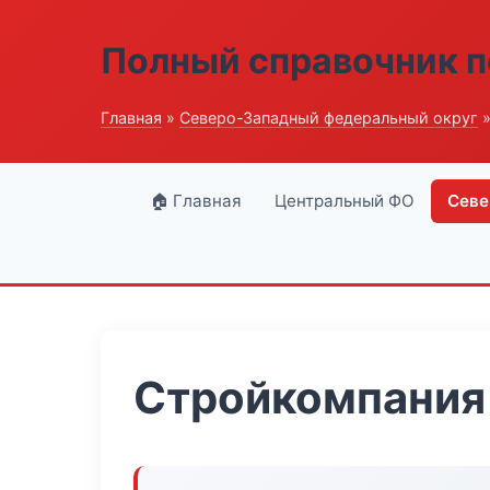
Полный справочник п
Главная
»
Северо-Западный федеральный округ
»
🏠 Главная
Центральный ФО
Севе
Стройкомпания