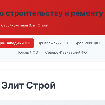
о строительству и ремонту
 Стройкомпания Элит Строй
ро-Западный ФО
Приволжский ФО
Уральский ФО
Южный ФО
Северо-Кавказский ФО
 Элит Строй