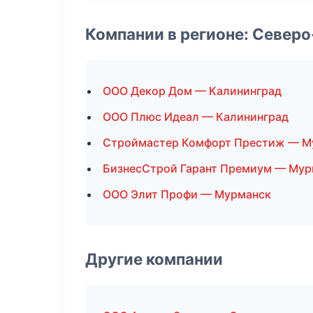
Компании в регионе: Север
ООО Декор Дом — Калининград
ООО Плюс Идеал — Калининград
Строймастер Комфорт Престиж — М
БизнесСтрой Гарант Премиум — Мур
ООО Элит Профи — Мурманск
Другие компании