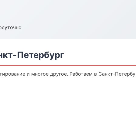
осуточно
нкт-Петербург
тирование и многое другое. Работаем в Санкт-Петербур