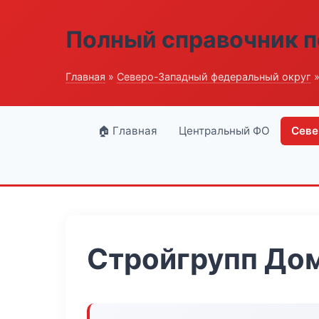
Полный справочник п
Главная
»
Северо-Западный федеральный округ
»
🏠 Главная
Центральный ФО
Севе
Стройгрупп Дом