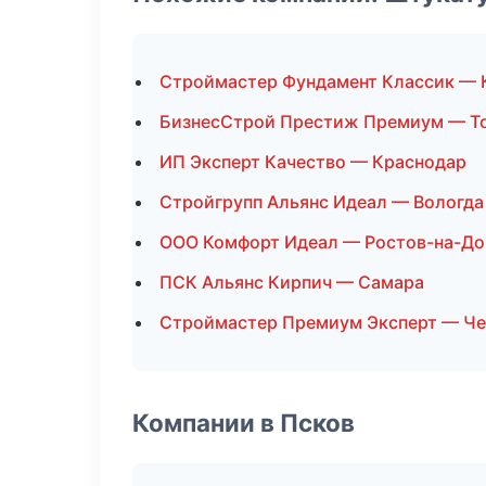
Строймастер Фундамент Классик — 
БизнесСтрой Престиж Премиум — Т
ИП Эксперт Качество — Краснодар
Стройгрупп Альянс Идеал — Вологда
ООО Комфорт Идеал — Ростов-на-До
ПСК Альянс Кирпич — Самара
Строймастер Премиум Эксперт — Ч
Компании в Псков