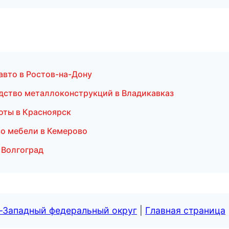
авто в Ростов-на-Дону
дство металлоконструкций в Владикавказ
оты в Красноярск
о мебели в Кемерово
 Волгоград
о-Западный федеральный округ
|
Главная страница