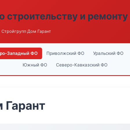
о строительству и ремонту
 Стройгрупп Дом Гарант
ро-Западный ФО
Приволжский ФО
Уральский ФО
Южный ФО
Северо-Кавказский ФО
 Гарант