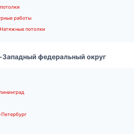
 потолки
урные работы
 Натяжные потолки
о-Западный федеральный округ
лининград
-Петербург