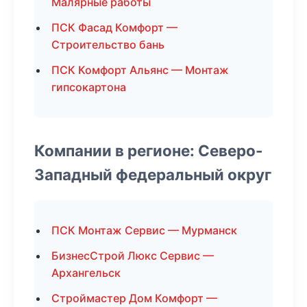
Малярные работы
ПСК Фасад Комфорт —
Строительство бань
ПСК Комфорт Альянс — Монтаж
гипсокартона
Компании в регионе: Северо-
Западный федеральный округ
ПСК Монтаж Сервис — Мурманск
БизнесСтрой Люкс Сервис —
Архангельск
Строймастер Дом Комфорт —