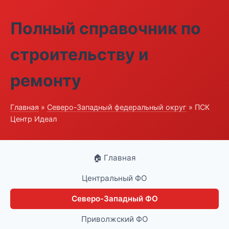
Полный справочник по
строительству и
ремонту
Главная
»
Северо-Западный федеральный округ
» ПСК
Центр Идеал
🏠 Главная
Центральный ФО
Северо-Западный ФО
Приволжский ФО