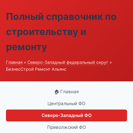
Полный справочник по
строительству и
ремонту
Главная
»
Северо-Западный федеральный округ
»
БизнесСтрой Ремонт Альянс
🏠 Главная
Центральный ФО
Северо-Западный ФО
Приволжский ФО