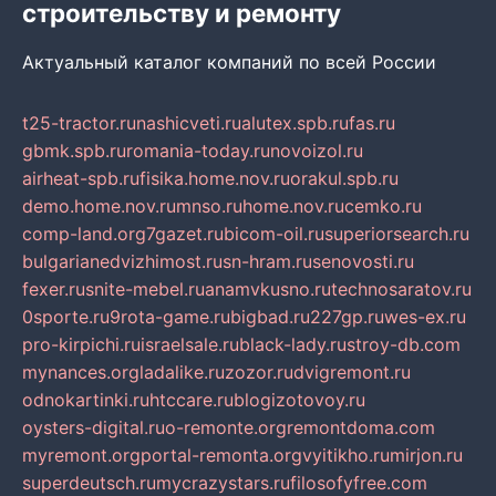
строительству и ремонту
Актуальный каталог компаний по всей России
t25-tractor.ru
nashicveti.ru
alutex.spb.ru
fas.ru
gbmk.spb.ru
romania-today.ru
novoizol.ru
airheat-spb.ru
fisika.home.nov.ru
orakul.spb.ru
demo.home.nov.ru
mnso.ru
home.nov.ru
cemko.ru
comp-land.org
7gazet.ru
bicom-oil.ru
superiorsearch.ru
bulgarianedvizhimost.ru
sn-hram.ru
senovosti.ru
fexer.ru
snite-mebel.ru
anamvkusno.ru
technosaratov.ru
0sporte.ru
9rota-game.ru
bigbad.ru
227gp.ru
wes-ex.ru
pro-kirpichi.ru
israelsale.ru
black-lady.ru
stroy-db.com
mynances.org
ladalike.ru
zozor.ru
dvigremont.ru
odnokartinki.ru
htccare.ru
blogizotovoy.ru
oysters-digital.ru
o-remonte.org
remontdoma.com
myremont.org
portal-remonta.org
vyitikho.ru
mirjon.ru
superdeutsch.ru
mycrazystars.ru
filosofyfree.com