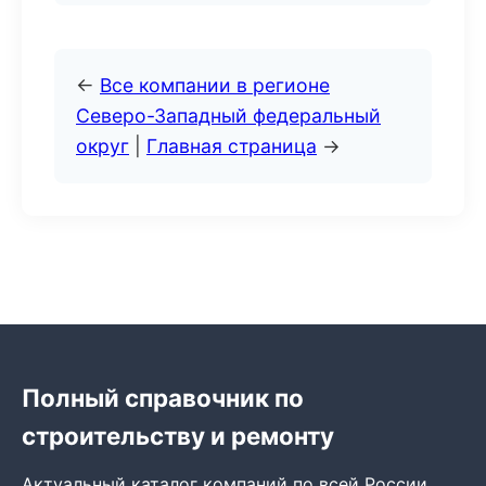
←
Все компании в регионе
Северо-Западный федеральный
округ
|
Главная страница
→
Полный справочник по
строительству и ремонту
Актуальный каталог компаний по всей России