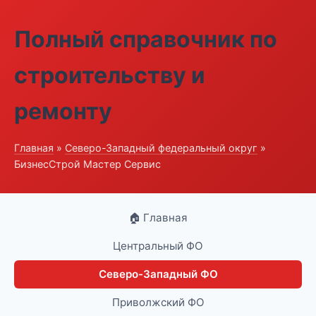
Полный справочник по
строительству и
ремонту
Главная
»
Северо-Западный федеральный округ
»
БизнесСтрой Мастер Сервис
🏠 Главная
Центральный ФО
Северо-Западный ФО
Приволжский ФО