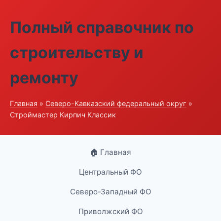
Полный справочник по
строительству и
ремонту
Главная
»
Северо-Кавказский федеральный округ
»
Строймастер Кирпич Классик
🏠 Главная
Центральный ФО
Северо-Западный ФО
Приволжский ФО