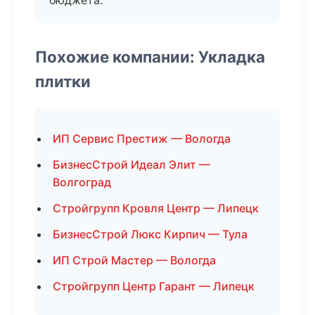
бюджета.
Похожие компании: Укладка
плитки
ИП Сервис Престиж — Вологда
БизнесСтрой Идеал Элит —
Волгоград
Стройгрупп Кровля Центр — Липецк
БизнесСтрой Люкс Кирпич — Тула
ИП Строй Мастер — Вологда
Стройгрупп Центр Гарант — Липецк