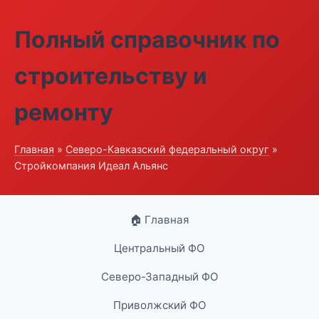
Полный справочник по
строительству и
ремонту
Главная
»
Северо-Кавказский федеральный округ
»
Стройкомпания Идеал Альянс
🏠 Главная
Центральный ФО
Северо-Западный ФО
Приволжский ФО