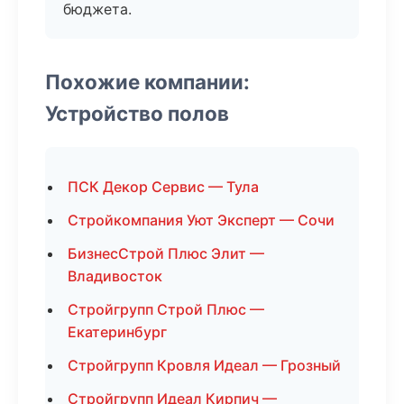
бюджета.
Похожие компании:
Устройство полов
ПСК Декор Сервис — Тула
Стройкомпания Уют Эксперт — Сочи
БизнесСтрой Плюс Элит —
Владивосток
Стройгрупп Строй Плюс —
Екатеринбург
Стройгрупп Кровля Идеал — Грозный
Стройгрупп Идеал Кирпич —