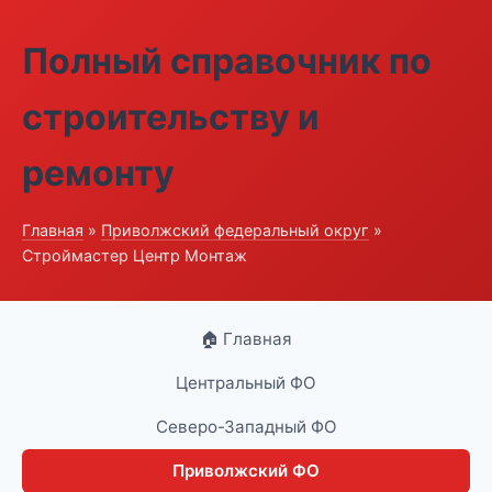
Полный справочник по
строительству и
ремонту
Главная
»
Приволжский федеральный округ
»
Строймастер Центр Монтаж
🏠 Главная
Центральный ФО
Северо-Западный ФО
Приволжский ФО