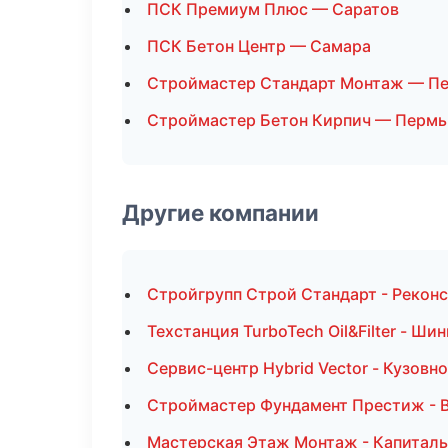
ПСК Премиум Плюс — Саратов
ПСК Бетон Центр — Самара
Строймастер Стандарт Монтаж — Пе
Строймастер Бетон Кирпич — Пермь
Другие компании
Стройгрупп Строй Стандарт - Реконс
Техстанция TurboTech Oil&Filter - Ш
Сервис-центр Hybrid Vector - Кузовн
Строймастер Фундамент Престиж - В
Мастерская Этаж Монтаж - Капиталь