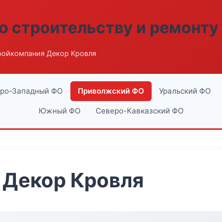
о строительству и ремонту
ройкомпания Декор Кровля
ро-Западный ФО
Приволжский ФО
Уральский ФО
Южный ФО
Северо-Кавказский ФО
 Декор Кровля