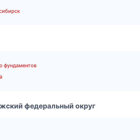
сибирск
о фундаментов
й
лжский федеральный округ