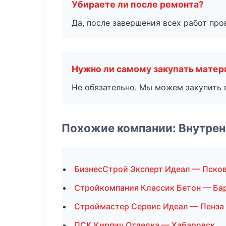
Убираете ли после ремонта?
Да, после завершения всех работ пр
Нужно ли самому закупать мате
Не обязательно. Мы можем закупить 
Похожие компании: Внутрен
БизнесСтрой Эксперт Идеал — Пско
Стройкомпания Классик Бетон — Ба
Строймастер Сервис Идеал — Пенза
ПСК Кирпич Отделка — Хабаровск