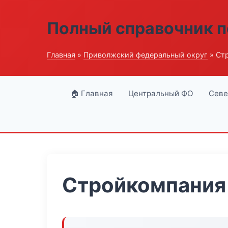
Полный справочник п
Главная
»
Приволжский федеральный округ
» Ст
🏠 Главная
Центральный ФО
Севе
Стройкомпания