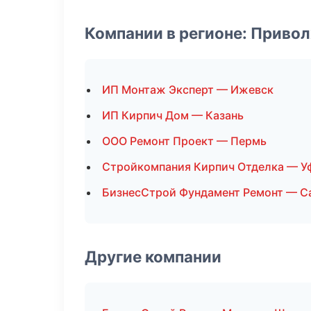
Компании в регионе: Приво
ИП Монтаж Эксперт — Ижевск
ИП Кирпич Дом — Казань
ООО Ремонт Проект — Пермь
Стройкомпания Кирпич Отделка — У
БизнесСтрой Фундамент Ремонт — С
Другие компании