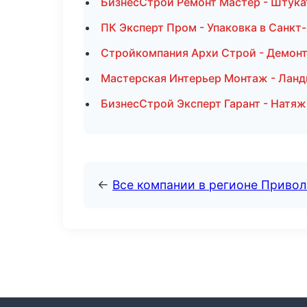
БизнесСтрой Ремонт Мастер - Штука
ПК Эксперт Пром - Упаковка в Санкт
Стройкомпания Архи Строй - Демонт
Мастерская Интерьер Монтаж - Ланд
БизнесСтрой Эксперт Гарант - Натяж
←
Все компании в регионе Приво