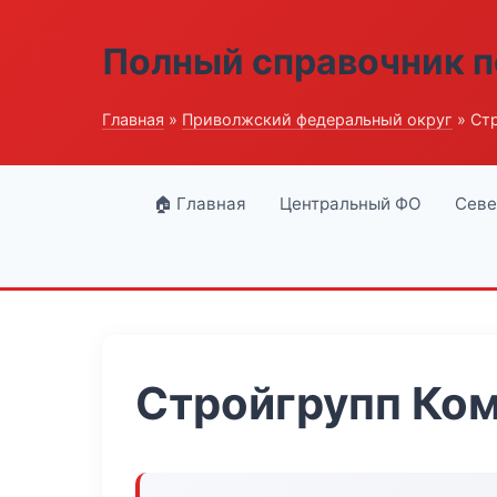
Полный справочник п
Главная
»
Приволжский федеральный округ
» Ст
🏠 Главная
Центральный ФО
Севе
Стройгрупп Ко