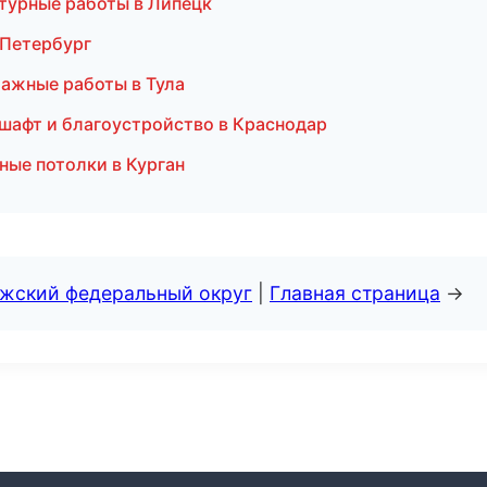
турные работы в Липецк
-Петербург
ажные работы в Тула
шафт и благоустройство в Краснодар
ные потолки в Курган
лжский федеральный округ
|
Главная страница
→