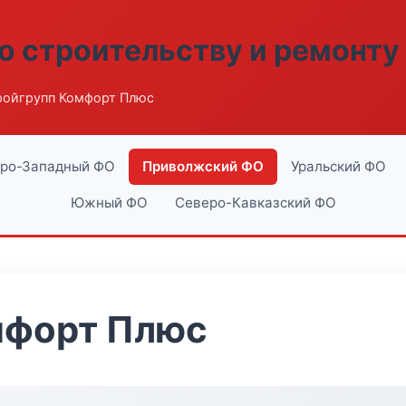
о строительству и ремонту
ройгрупп Комфорт Плюс
ро-Западный ФО
Приволжский ФО
Уральский ФО
Южный ФО
Северо-Кавказский ФО
мфорт Плюс