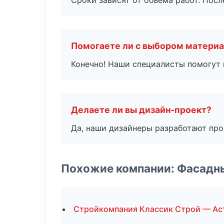
Сроки зависят от объема работ. Посл
Помогаете ли с выбором матери
Конечно! Наши специалисты помогут 
Делаете ли вы дизайн-проект?
Да, наши дизайнеры разработают про
Похожие компании: Фасадн
Стройкомпания Классик Строй — Ас