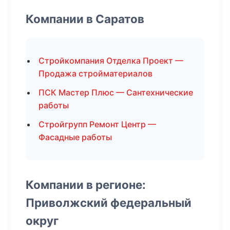
Компании в Саратов
Стройкомпания Отделка Проект —
Продажа стройматериалов
ПСК Мастер Плюс — Сантехнические
работы
Стройгрупп Ремонт Центр —
Фасадные работы
Компании в регионе:
Приволжский федеральный
округ