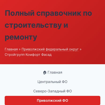
Полный справочник по
строительству и
ремонту
Главная
»
Приволжский федеральный округ
»
Стройгрупп Комфорт Фасад
🏠 Главная
Центральный ФО
Северо-Западный ФО
Приволжский ФО