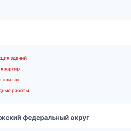
кция зданий
 квартир
а плитки
дные работы
лжский федеральный округ