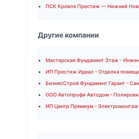
ПСК Кровля Престиж — Нижний Нов
Другие компании
Мастерская Фундамент Этаж - Инжен
ИП Престиж Идеал - Отделка помеще
БизнесСтрой Фундамент Гарант - Са
ООО Автопрофи Автодом - Полировк
ИП Центр Премиум - Электромонтаж