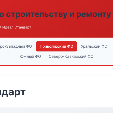
о строительству и ремонту
К Идеал Стандарт
ро-Западный ФО
Приволжский ФО
Уральский ФО
Южный ФО
Северо-Кавказский ФО
ндарт