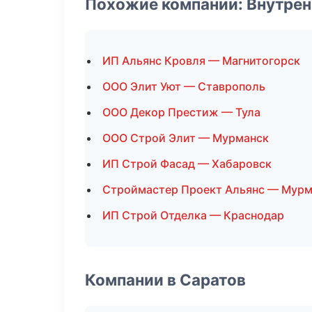
Похожие компании: Внутрен
ИП Альянс Кровля — Магнитогорск
ООО Элит Уют — Ставрополь
ООО Декор Престиж — Тула
ООО Строй Элит — Мурманск
ИП Строй Фасад — Хабаровск
Строймастер Проект Альянс — Мурм
ИП Строй Отделка — Краснодар
Компании в Саратов