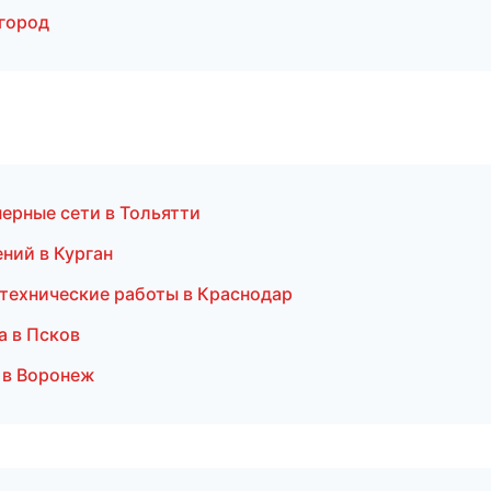
город
ерные сети в Тольятти
ний в Курган
нтехнические работы в Краснодар
а в Псков
 в Воронеж