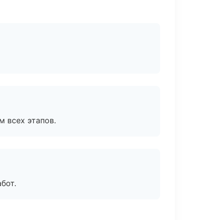
м всех этапов.
бот.