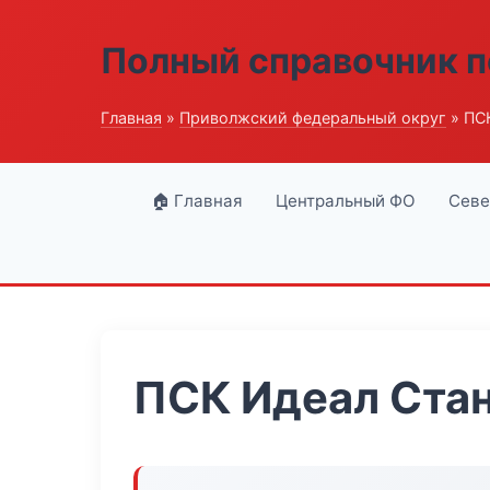
Полный справочник п
Главная
»
Приволжский федеральный округ
» ПС
🏠 Главная
Центральный ФО
Севе
ПСК Идеал Ста