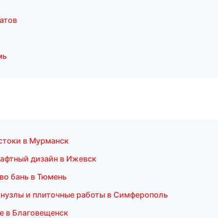
атов
мь
стоки в Мурманск
афтный дизайн в Ижевск
во бань в Тюмень
нузлы и плиточные работы в Симферополь
е в Благовещенск