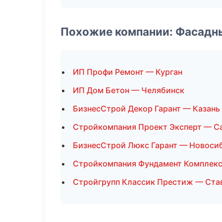
Похожие компании: Фасадн
ИП Профи Ремонт — Курган
ИП Дом Бетон — Челябинск
БизнесСтрой Декор Гарант — Казань
Стройкомпания Проект Эксперт — С
БизнесСтрой Люкс Гарант — Новоси
Стройкомпания Фундамент Комплек
Стройгрупп Классик Престиж — Ста