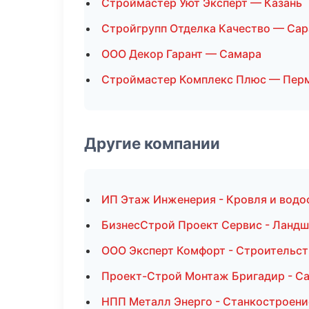
Строймастер Уют Эксперт — Казань
Стройгрупп Отделка Качество — Сар
ООО Декор Гарант — Самара
Строймастер Комплекс Плюс — Пер
Другие компании
ИП Этаж Инженерия - Кровля и водо
БизнесСтрой Проект Сервис - Ландш
ООО Эксперт Комфорт - Строительст
Проект-Строй Монтаж Бригадир - Са
НПП Металл Энерго - Станкостроени