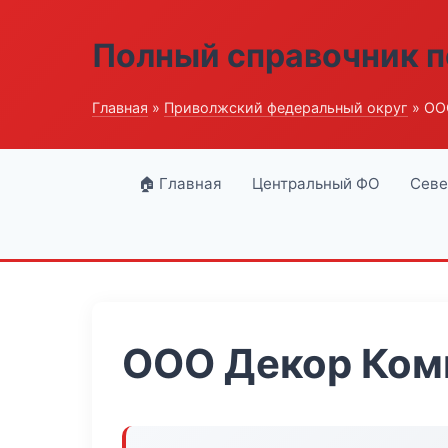
Полный справочник п
Главная
»
Приволжский федеральный округ
» ОО
🏠 Главная
Центральный ФО
Севе
ООО Декор Ком