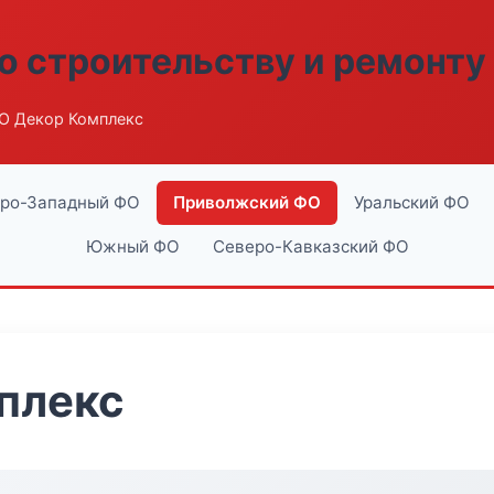
о строительству и ремонту
О Декор Комплекс
ро-Западный ФО
Приволжский ФО
Уральский ФО
Южный ФО
Северо-Кавказский ФО
плекс