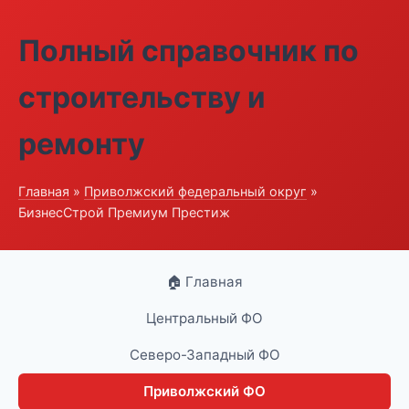
Полный справочник по
строительству и
ремонту
Главная
»
Приволжский федеральный округ
»
БизнесСтрой Премиум Престиж
🏠 Главная
Центральный ФО
Северо-Западный ФО
Приволжский ФО