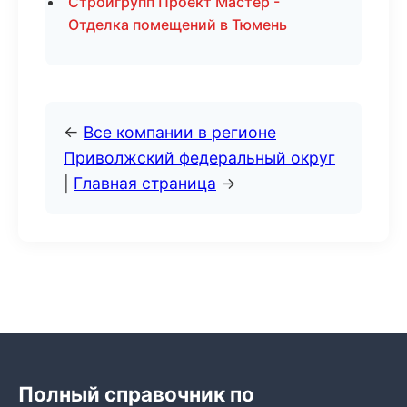
Стройгрупп Проект Мастер -
Отделка помещений в Тюмень
←
Все компании в регионе
Приволжский федеральный округ
|
Главная страница
→
Полный справочник по