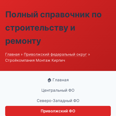
Полный справочник по
строительству и
ремонту
Главная
»
Приволжский федеральный округ
»
Стройкомпания Монтаж Кирпич
🏠 Главная
Центральный ФО
Северо-Западный ФО
Приволжский ФО