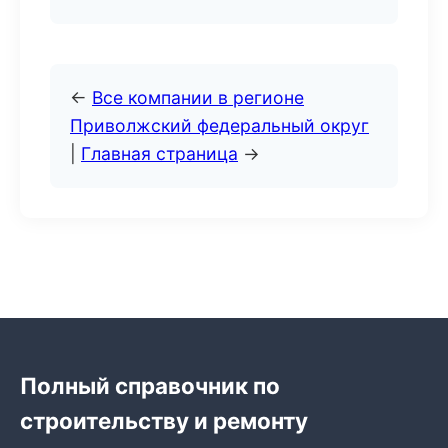
←
Все компании в регионе
Приволжский федеральный округ
|
Главная страница
→
Полный справочник по
строительству и ремонту