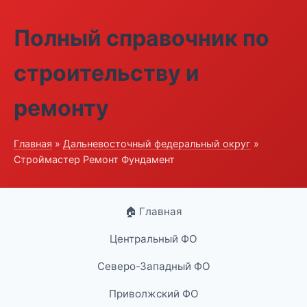
Полный справочник по
строительству и
ремонту
Главная
»
Дальневосточный федеральный округ
»
Строймастер Ремонт Фундамент
🏠 Главная
Центральный ФО
Северо-Западный ФО
Приволжский ФО