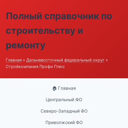
Полный справочник по
строительству и
ремонту
Главная
»
Дальневосточный федеральный округ
»
Стройкомпания Профи Плюс
🏠 Главная
Центральный ФО
Северо-Западный ФО
Приволжский ФО