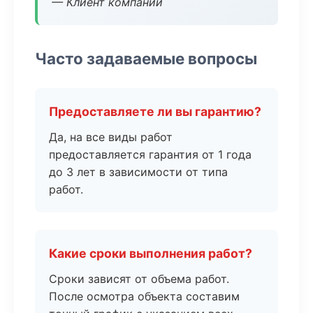
— Клиент компании
Часто задаваемые вопросы
Предоставляете ли вы гарантию?
Да, на все виды работ
предоставляется гарантия от 1 года
до 3 лет в зависимости от типа
работ.
Какие сроки выполнения работ?
Сроки зависят от объема работ.
После осмотра объекта составим