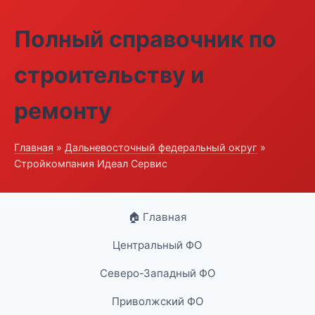
Полный справочник по
строительству и
ремонту
Главная
»
Дальневосточный федеральный округ
»
Стройкомпания Идеал Сервис
🏠 Главная
Центральный ФО
Северо-Западный ФО
Приволжский ФО