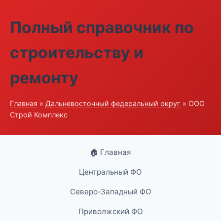
Полный справочник по
строительству и
ремонту
Главная
»
Дальневосточный федеральный округ
» ООО
Строй Комплекс
🏠 Главная
Центральный ФО
Северо-Западный ФО
Приволжский ФО