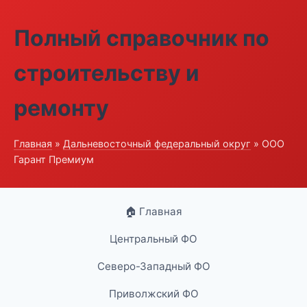
Полный справочник по
строительству и
ремонту
Главная
»
Дальневосточный федеральный округ
» ООО
Гарант Премиум
🏠 Главная
Центральный ФО
Северо-Западный ФО
Приволжский ФО