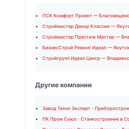
ПСК Комфорт Проект — Благовещен
Строймастер Декор Классик — Якут
Строймастер Престиж Мастер — Вл
БизнесСтрой Ремонт Идеал — Якутс
Стройгрупп Идеал Центр — Владиво
Другие компании
Завод Техно Эксперт - Приборострое
ПК Пром Союз - Станкостроение в С