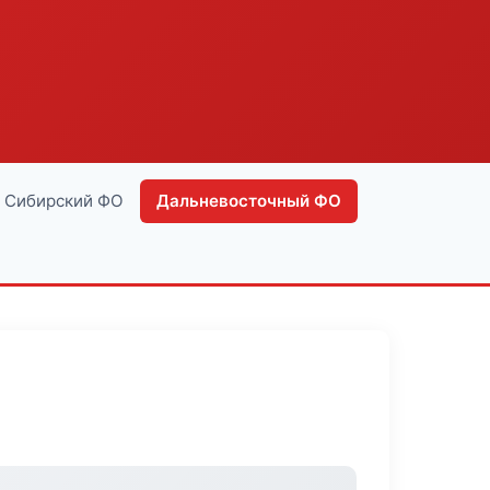
Сибирский ФО
Дальневосточный ФО