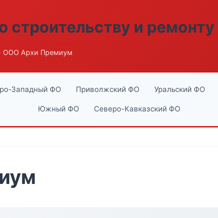
о строительству и ремонту
 ООО Архи Премиум
ро-Западный ФО
Приволжский ФО
Уральский ФО
Южный ФО
Северо-Кавказский ФО
иум