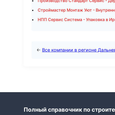
Производство Стандарт Сервис - Де
Строймастер Монтаж Уют - Внутренн
НПП Сервис Система - Упаковка в Ир
←
Все компании в регионе Дальн
Полный справочник по строите