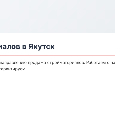
алов в Якутск
 направлению продажа стройматериалов. Работаем с 
гарантируем.