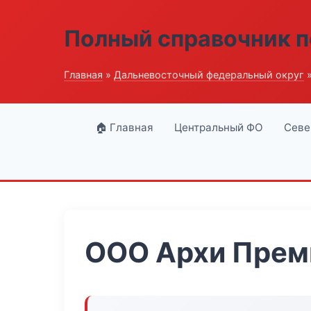
Полный справочник п
Главная
»
Дальневосточный федеральный округ
»
🏠 Главная
Центральный ФО
Севе
ООО Архи Прем