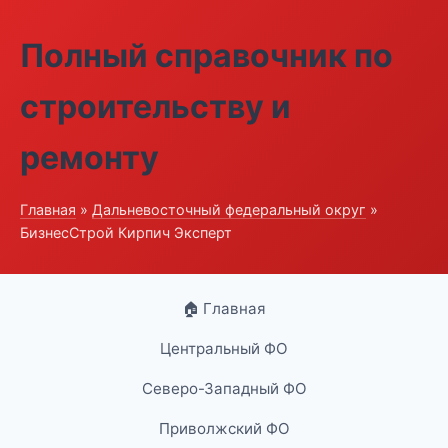
Полный справочник по
строительству и
ремонту
Главная
»
Дальневосточный федеральный округ
»
БизнесСтрой Кирпич Эксперт
🏠 Главная
Центральный ФО
Северо-Западный ФО
Приволжский ФО