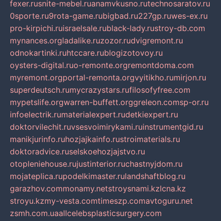
fexer.ru
snite-mebel.ru
anamvkusno.ru
technosaratov.ru
0sporte.ru
9rota-game.ru
bigbad.ru
227gp.ru
wes-ex.ru
pro-kirpichi.ru
israelsale.ru
black-lady.ru
stroy-db.com
mynances.org
ladalike.ru
zozor.ru
dvigremont.ru
odnokartinki.ru
htccare.ru
blogizotovoy.ru
oysters-digital.ru
o-remonte.org
remontdoma.com
myremont.org
portal-remonta.org
vyitikho.ru
mirjon.ru
superdeutsch.ru
mycrazystars.ru
filosofyfree.com
mypetslife.org
warren-buffett.org
greleon.com
sp-or.ru
infoelectrik.ru
materialexpert.ru
detkiexpert.ru
doktorvilechit.ru
vsesvoimirykami.ru
instrumentgid.ru
manikjurinfo.ru
hozjajkainfo.ru
stroimaterials.ru
doktoradvice.ru
selskoehozjajstvo.ru
otopleniehouse.ru
justinterior.ru
chastnyjdom.ru
mojateplica.ru
podelkimaster.ru
landshaftblog.ru
garazhov.com
monamy.net
stroysnami.kz
lcna.kz
stroyu.kz
my-vesta.com
timeszp.com
avtoguru.net
zsmh.com.ua
allcelebsplasticsurgery.com