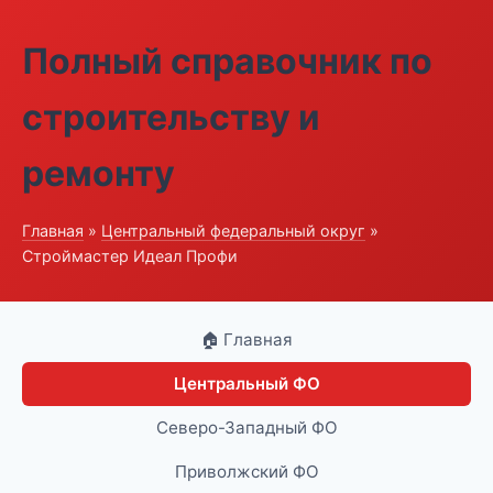
Полный справочник по
строительству и
ремонту
Главная
»
Центральный федеральный округ
»
Строймастер Идеал Профи
🏠 Главная
Центральный ФО
Северо-Западный ФО
Приволжский ФО