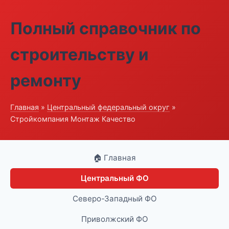
Полный справочник по
строительству и
ремонту
Главная
»
Центральный федеральный округ
»
Стройкомпания Монтаж Качество
🏠 Главная
Центральный ФО
Северо-Западный ФО
Приволжский ФО