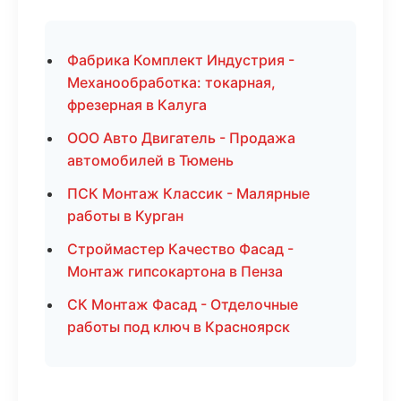
Фабрика Комплект Индустрия -
Механообработка: токарная,
фрезерная в Калуга
ООО Авто Двигатель - Продажа
автомобилей в Тюмень
ПСК Монтаж Классик - Малярные
работы в Курган
Строймастер Качество Фасад -
Монтаж гипсокартона в Пенза
СК Монтаж Фасад - Отделочные
работы под ключ в Красноярск