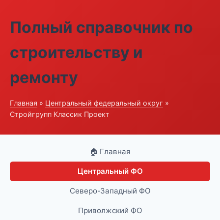
Полный справочник по
строительству и
ремонту
Главная
»
Центральный федеральный округ
»
Стройгрупп Классик Проект
🏠 Главная
Центральный ФО
Северо-Западный ФО
Приволжский ФО