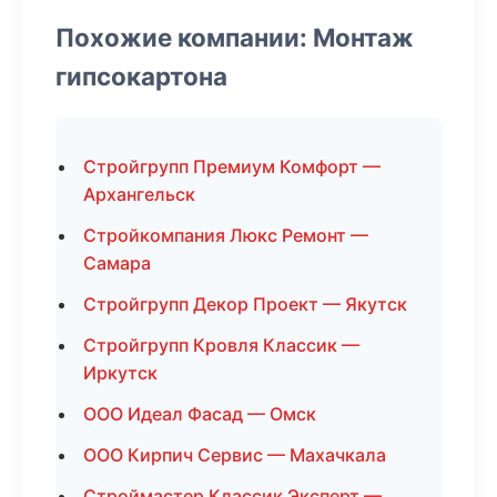
Похожие компании: Монтаж
гипсокартона
Стройгрупп Премиум Комфорт —
Архангельск
Стройкомпания Люкс Ремонт —
Самара
Стройгрупп Декор Проект — Якутск
Стройгрупп Кровля Классик —
Иркутск
ООО Идеал Фасад — Омск
ООО Кирпич Сервис — Махачкала
Строймастер Классик Эксперт —