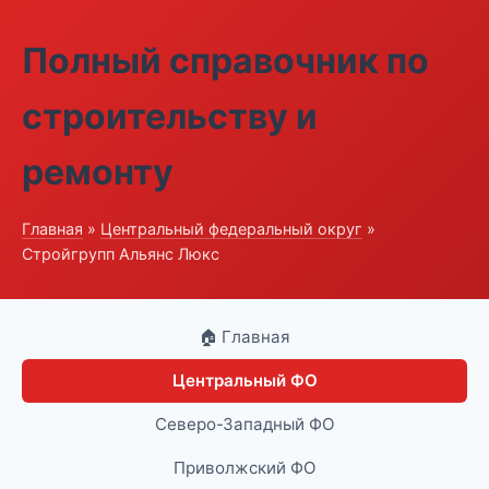
Полный справочник по
строительству и
ремонту
Главная
»
Центральный федеральный округ
»
Стройгрупп Альянс Люкс
🏠 Главная
Центральный ФО
Северо-Западный ФО
Приволжский ФО